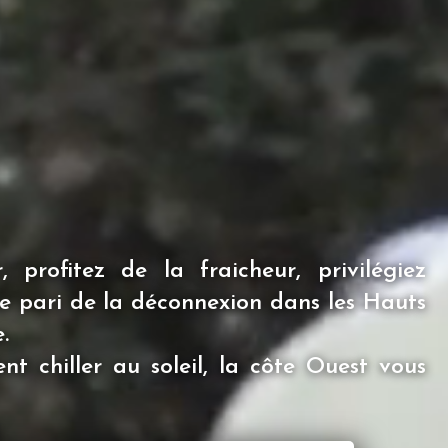
 profitez de la fraicheur, privilégiez
s le pari de la déconnexion dans les Hauts
.
nt chiller au soleil, la côte Ouest vous