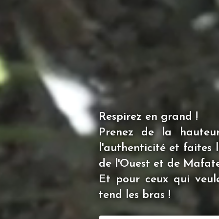
Respirez en grand !
Prenez de la hauteur,
l'authenticité et faite
de l'Ouest et de Mafate
Et pour ceux qui veule
tend les bras !