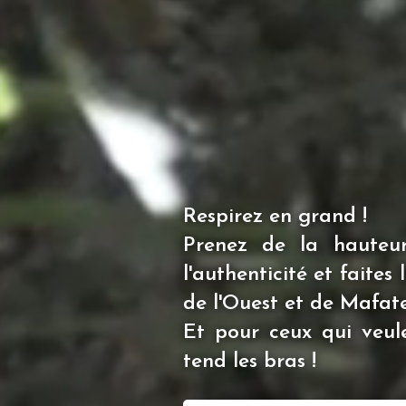
Respirez en grand !
Prenez de la hauteur,
l'authenticité et faite
de l'Ouest et de Mafate
Et pour ceux qui veule
tend les bras !