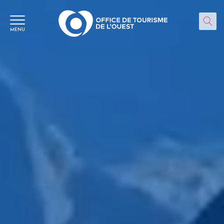
Panneau de gestion des cookies
MENU