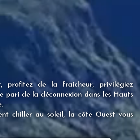
 profitez de la fraicheur, privilégiez
s le pari de la déconnexion dans les Hauts
.
nt chiller au soleil, la côte Ouest vous