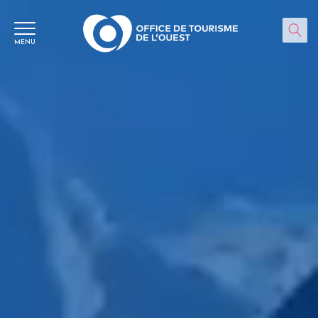
Panneau de gestion des cookies
MENU