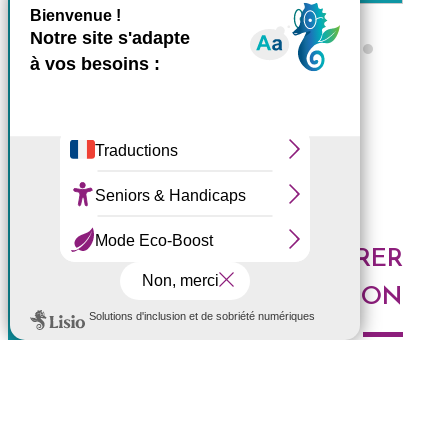
X
Masquer le bande
Ce site utilise des cookies et
Tous les ZARLOR
vous donne le contrôle sur
ceux que vous souhaitez
activer
Tout accepter
Tout refuser
DES IDÉES POUR EXPLORER
Personnaliser
LA RÉUNION
Politique de confidentialité
Voici les derniers articles du blog : Au top, à tester,
histoires de l'Ouest, portrait de Réunionnais... faites le
plein d'idées pour découvrir l'Ouest de l'île.